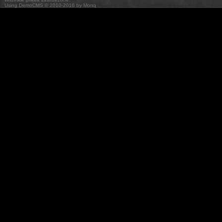
Using DemoCMS © 2010-2016 by Monq