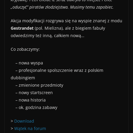
„oduczyć” piratów złodziejstwa. Musimy temu zapobiec.
Akcja modyfikacji rozgrywa się na wyspie znanej z modu
Gestrandet
(pol. Mielizna), ale z biegiem fabuły
odwiedzimy też inną, całkiem nową…
Co zobaczymy:
– nowa wyspa
– profesjonalne spolszczenie wraz z polskim
dubbingiem
– zmienione przedmioty
– nowy startscreen
– nowa historia
– ok. godzina zabawy
>
Download
>
Wątek na forum