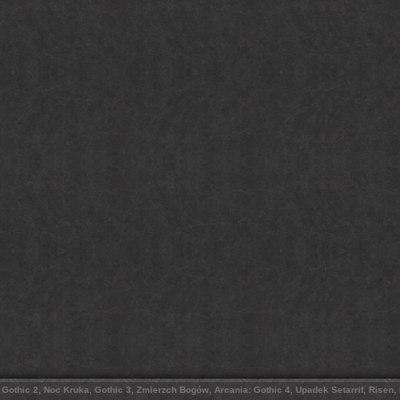
, Gothic 2, Noc Kruka, Gothic 3, Zmierzch Bogów, Arcania: Gothic 4, Upadek Setarrif, Risen