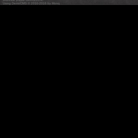
Using DemoCMS © 2010-2016 by Monq