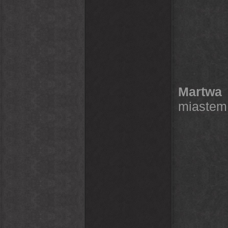
Martwa 
miastem,