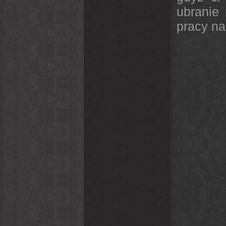
ubranie
pracy na