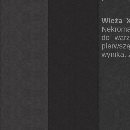
Wieża 
Nekroman
do warz
pierwszą
wynika, 