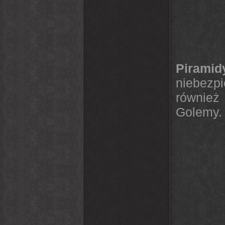
Pirami
niebezpi
również
Golemy.