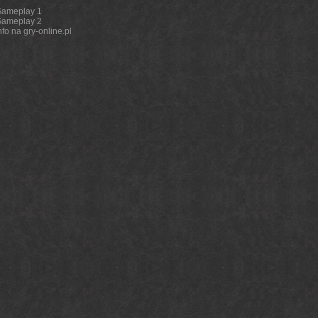
ameplay 1
ameplay 2
nfo na gry-online.pl