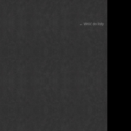
← Wróć do listy