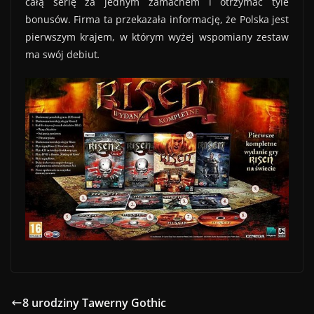
całą serię za jednym zamachem i otrzymać tyle
bonusów. Firma ta przekazała informację, że Polska jest
pierwszym krajem, w którym wyżej wspomiany zestaw
ma swój debiut
.
8 urodziny Tawerny Gothic