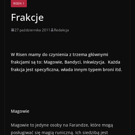
RISEN 1
Frakcje
27 października 2011
Redakcja
W Risen mamy do czynienia z trzema głównymi
frakcjami są to: Magowie, Bandyci, Inkwizycja. Każda
frakcja jest specyficzna, włada innym typem broni itd.
Magowie
Magowie to jedyne osoby na Farandze, które mogą
posługiwać się magią runiczną. Ich siedzibą jest