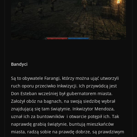
Bandyci
Są to obywatele Farangi, którzy można ująć utworzyli
ruch oporu przeciwko Inkwizycji. Ich przywódcą jest
Don Esteban wcześniej był gubernatorem miasta.
Założył obóz na bagnach, na swoją siedzibę wybrał
znajdującą się tam świątynie. Inkwizytor Mendoza,
uznał ich za buntowników i otwarcie potępił ich. Tak
naprawdę grabią świątynie, buntują mieszkańców
miasta, radzą sobie na prawdę dobrze, są prawdziwym