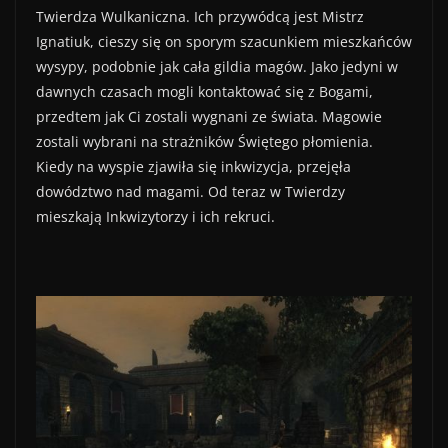
Twierdza Wulkaniczna. Ich przywódcą jest Mistrz
Ignatiuk, cieszy się on sporym szacunkiem mieszkańców
wysypy, podobnie jak cała gildia magów. Jako jedyni w
dawnych czasach mogli kontaktować się z Bogami,
przedtem jak Ci zostali wygnani ze świata. Magowie
zostali wybrani na strażników Świętego płomienia.
Kiedy na wyspie zjawiła się inkwizycja, przejęła
dowództwo nad magami. Od teraz w Twierdzy
mieszkają Inkwizytorzy i ich rekruci.