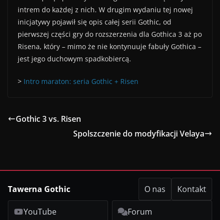
intrem do każdej z nich. W drugim wydaniu tej nowej
inicjatywy pojawił się opis całej serii Gothic, od
pierwszej części gry do rozszerzenia dla Gothica 3 aż po
Risena, który – mimo że nie kontynuuje fabuły Gothica –
jest jego duchowym spadkobiercą.
>
Intro maraton: seria Gothic + Risen
Gothic 3 vs. Risen
Spolszczenie do modyfikacji Velaya
Tawerna Gothic
O nas
Kontakt
YouTube
Forum