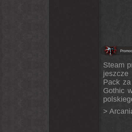
Promoc
Steam pr
jeszcze
Pack za 
Gothic w
polskieg
> Arcani